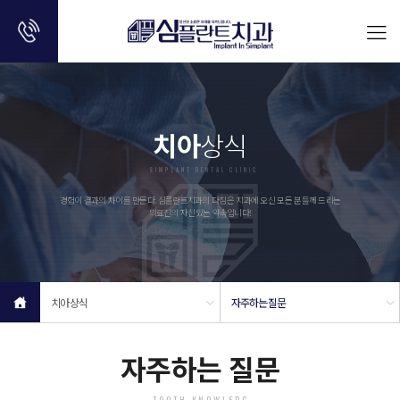
치아
상식
SIMPLANT DENTAL CLINIC
경험이 결과의 차이를 만든다. 심플란트치과의 다짐은 치과에 오신 모든 분들께 드리는
의료진의 자신있는 약속입니다!
치아상식
자주하는질문
자주하는 질문
TOOTH KNOWLEDG