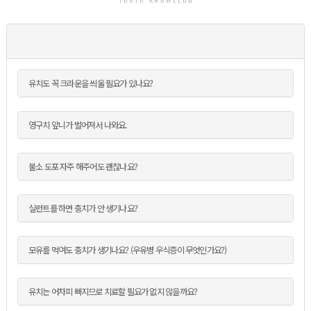
유치도 꼭 크라운을 씌울 필요가 있나요?
영구치 앞니가 벌어져서 나와요.
불소 도포 자주 해주어도 괜찮나요?
실런트를 하면 충치가 안 생기나요?
모유를 먹여도 충치가 생기나요? (우유병 우식증이 무엇인가요?)
유치는 어차피 빠지므로 치료할 필요가 없지 않을까요?