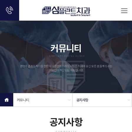
커뮤니티
SIMPLANT DENTAL CLINIC
경험이 결과의 차이를 만든다. 심플란트치과의 다짐은 치과에 오신 모든 분들께 드리는
의료진의 자신있는 약속입니다!
커뮤니티
공지사항
공지사항
COMMUNITY