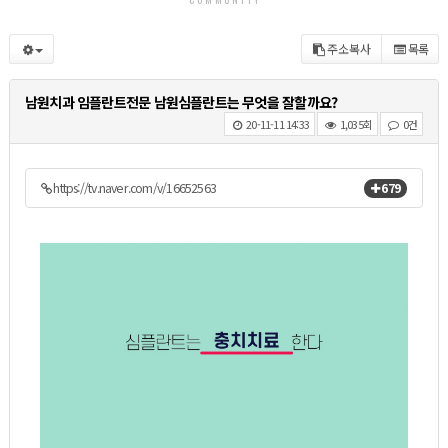
주소복사
목록
남원치과 임플란트전문 남원심플란트는 무엇을 잘할까요?
20-11-11 14:33
1,035회
0건
https://tv.naver.com/v/16652563
679