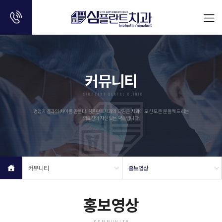
커뮤니티
SIMPLANT DENTAL CLINIC
경험이 결과의 차이를 만든다. 심플란트치과의 다짐은 치과에 오신 모든 분들께 드리는
의료진의 자신있는 약속입니다!
커뮤니티
홍보영상
홍보영상
COMMUNITY