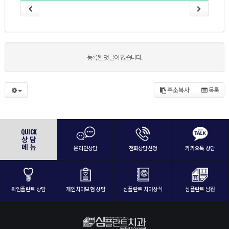
등록된 댓글이 없습니다.
주소복사
목록
QUICK
상 담
메 뉴
온라인상담
전화상담신청
카카오톡 상담
퀵임플란트 상담
개인치아보험 상담
심플란트 치아상식
심플란트 남원