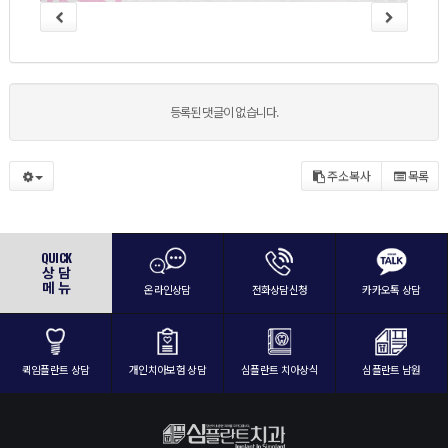
등록된 댓글이 없습니다.
주소복사
목록
QUICK
상 담
메 뉴
온라인상담
전화상담신청
카카오톡 상담
퀵임플란트 상담
개인치아보험 상담
심플란트 치아상식
심플란트 남원