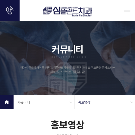
커뮤니티
SIMPLANT DENTAL CLINIC
경험이 결과의 차이를 만든다. 심플란트치과의 다짐은 치과에 오신 모든 분들께 드리는
의료진의 자신있는 약속입니다!
커뮤니티
홍보영상
홍보영상
COMMUNITY