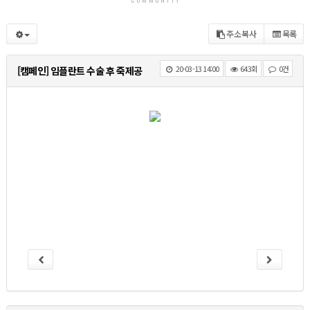
주소복사
목록
20-03-13 14:00
643회
0건
[캠페인] 임플란트 수술 후 죽제공