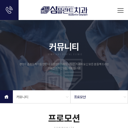
커뮤니티
SIMPLANT DENTAL CLINIC
경험이 결과의 차이를 만든다. 심플란트치과의 다짐은 치과에 오신 모든 분들께 드리는
의료진의 자신있는 약속입니다!
커뮤니티
프로모션
프로모션
COMMUNITY